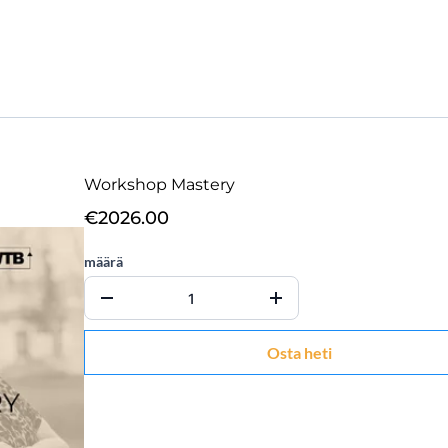
Workshop Mastery
€2026.00
määrä
Osta heti